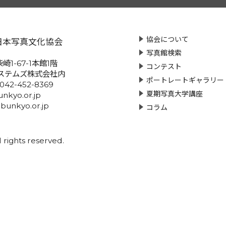
協会について
日本写真文化協会
写真館検索
崎1-67-1本館1階
コンテスト
ステムズ株式会社内
ポートレートギャラリー
:042-452-8369
夏期写真大学講座
nkyo.or.jp
-bunkyo.or.jp
コラム
rights reserved.