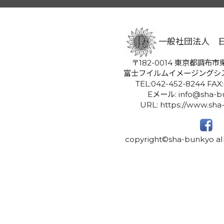
一般社団法人 
〒182-0014 東京都調布市柴
富士フイルムイメージングシ
TEL:042-452-8244 FAX
Eメール: info@sha-bu
URL: https://www.sha
copyright©sha-bunkyo all 