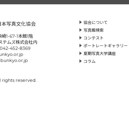
協会について
日本写真文化協会
写真館検索
崎1-67-1本館1階
コンテスト
ステムズ株式会社内
ポートレートギャラリー
:042-452-8369
夏期写真大学講座
nkyo.or.jp
-bunkyo.or.jp
コラム
rights reserved.