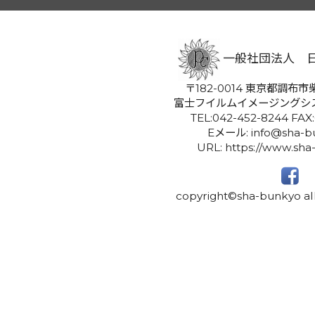
一般社団法人 
〒182-0014 東京都調布市柴
富士フイルムイメージングシ
TEL:042-452-8244 FAX
Eメール: info@sha-bu
URL: https://www.sha
copyright©sha-bunkyo all 