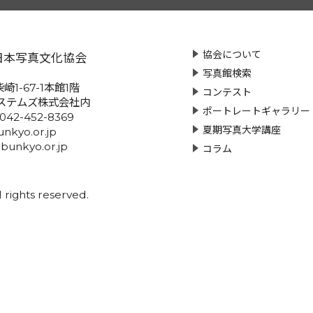
協会について
日本写真文化協会
写真館検索
崎1-67-1本館1階
コンテスト
ステムズ株式会社内
ポートレートギャラリー
:042-452-8369
夏期写真大学講座
nkyo.or.jp
-bunkyo.or.jp
コラム
rights reserved.