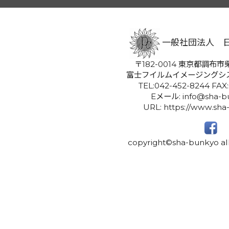
一般社団法人 
〒182-0014 東京都調布市柴
富士フイルムイメージングシ
TEL:042-452-8244 FAX
Eメール: info@sha-bu
URL: https://www.sha
copyright©sha-bunkyo all 