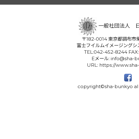
一般社団法人 
〒182-0014 東京都調布市柴
富士フイルムイメージングシ
TEL:042-452-8244 FAX
Eメール: info@sha-bu
URL: https://www.sha
copyright©sha-bunkyo all 