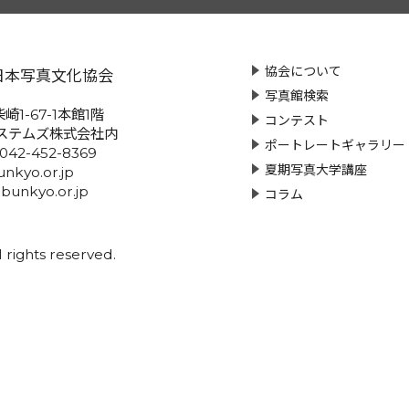
協会について
日本写真文化協会
写真館検索
崎1-67-1本館1階
コンテスト
ステムズ株式会社内
ポートレートギャラリー
:042-452-8369
夏期写真大学講座
nkyo.or.jp
-bunkyo.or.jp
コラム
rights reserved.