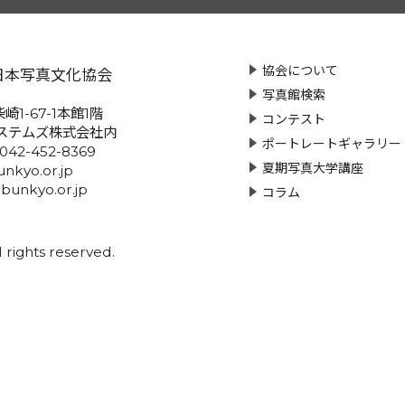
協会について
日本写真文化協会
写真館検索
崎1-67-1本館1階
コンテスト
ステムズ株式会社内
ポートレートギャラリー
:042-452-8369
夏期写真大学講座
nkyo.or.jp
-bunkyo.or.jp
コラム
rights reserved.