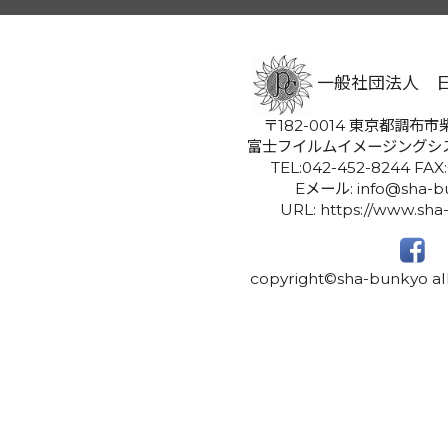
一般社団法人 
〒182-0014 東京都調布市柴
富士フイルムイメージングシ
TEL:042-452-8244 FAX
Eメール: info@sha-bu
URL: https://www.sha
copyright©sha-bunkyo all 