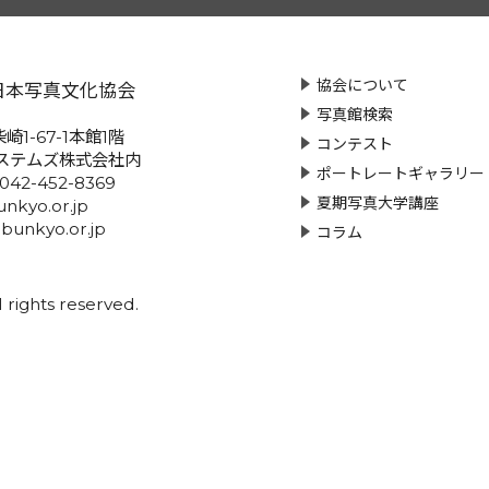
協会について
日本写真文化協会
写真館検索
崎1-67-1本館1階
コンテスト
ステムズ株式会社内
ポートレートギャラリー
:042-452-8369
夏期写真大学講座
nkyo.or.jp
-bunkyo.or.jp
コラム
rights reserved.