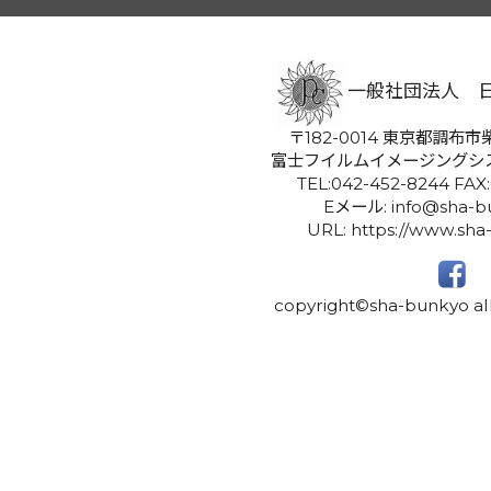
一般社団法人 
〒182-0014 東京都調布市柴
富士フイルムイメージングシ
TEL:042-452-8244 FAX
Eメール: info@sha-bu
URL: https://www.sha
copyright©sha-bunkyo all 