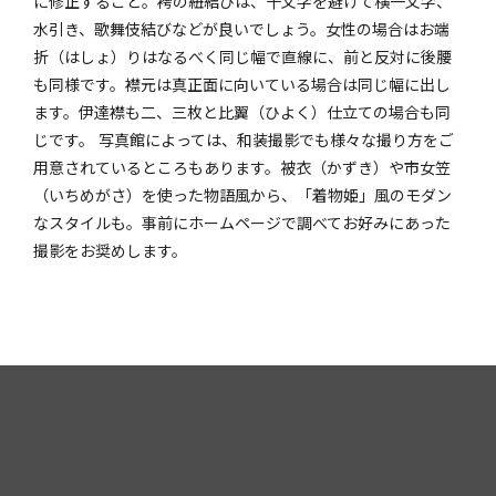
に修正すること。袴の紐結びは、十文字を避けて横一文字、
水引き、歌舞伎結びなどが良いでしょう。女性の場合はお端
折（はしょ）りはなるべく同じ幅で直線に、前と反対に後腰
も同様です。襟元は真正面に向いている場合は同じ幅に出し
ます。伊達襟も二、三枚と比翼（ひよく）仕立ての場合も同
じです。 写真館によっては、和装撮影でも様々な撮り方をご
用意されているところもあります。被衣（かずき）や市女笠
（いちめがさ）を使った物語風から、「着物姫」風のモダン
なスタイルも。事前にホームページで調べてお好みにあった
撮影をお奨めします。