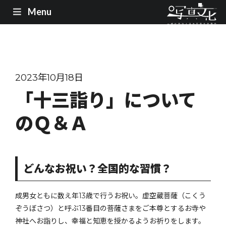
Menu
2023年10月18日
「十三詣り」について
のＱ＆Ａ
どんなお祝い？全国的な習慣？
成男女ともに数え年13歳で行うお祝い。虚空蔵菩薩（こくう
ぞうぼさつ）と呼ぶ13番目の菩薩さまをご本尊とするお寺や
神社へお詣りし、幸福と知恵を授かるようお祈りをします。