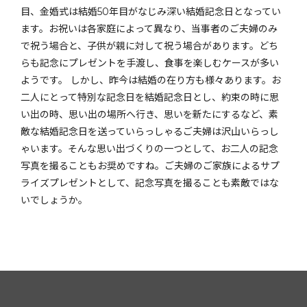
目、金婚式は結婚50年目がなじみ深い結婚記念日となってい
ます。お祝いは各家庭によって異なり、当事者のご夫婦のみ
で祝う場合と、子供が親に対して祝う場合があります。どち
らも記念にプレゼントを手渡し、食事を楽しむケースが多い
ようです。 しかし、昨今は結婚の在り方も様々あります。お
二人にとって特別な記念日を結婚記念日とし、約束の時に思
い出の時、思い出の場所へ行き、思いを新たにするなど、素
敵な結婚記念日を送っていらっしゃるご夫婦は沢山いらっし
ゃいます。そんな思い出づくりの一つとして、お二人の記念
写真を撮ることもお奨めですね。ご夫婦のご家族によるサプ
ライズプレゼントとして、記念写真を撮ることも素敵ではな
いでしょうか。