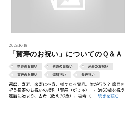
2023.10.18
「賀寿のお祝い」についてのＱ＆Ａ
卒寿のお祝い
喜寿のお祝い
米寿のお祝い
賀寿のお祝い
還暦祝い
長寿祝い
還暦、喜寿、米寿に卒寿、様々ある賀寿。誰が行う？ 節目を
祝う長寿のお祝いの総称「賀寿（がじゅ）」。満60歳を祝う
還暦に始まり、古希（数え70歳）、喜寿（…
続きを読む