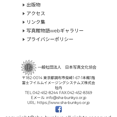
出版物
アクセス
リンク集
写真館物語webギャラリー
プライバシーポリシー
一般社団法人 日本写真文化協会
〒182-0014 東京都調布市柴崎1-67-1本館1階
富士フイルムイメージングシステムズ株式会
社内
TEL:042-452-8244 FAX:042-452-8369
Eメール: info@sha-bunkyo.or.jp
URL: https://www.sha-bunkyo.or.jp