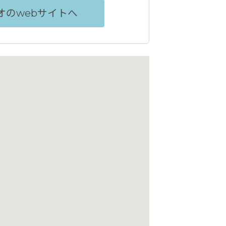
オのwebサイトへ