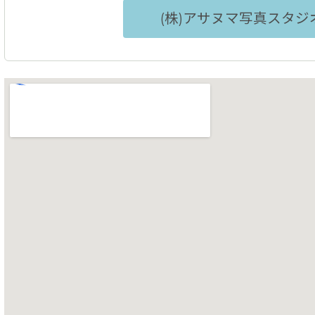
(株)アサヌマ写真スタジ