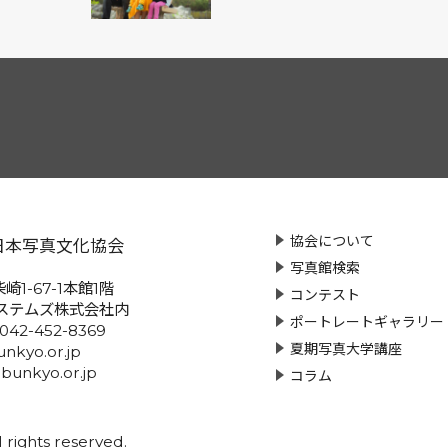
協会について
日本写真文化協会
写真館検索
崎1-67-1本館1階
コンテスト
ステムズ株式会社内
ポートレートギャラリー
:042-452-8369
夏期写真大学講座
nkyo.or.jp
-bunkyo.or.jp
コラム
rights reserved.