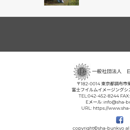
一般社団法人 
〒182-0014 東京都調布市柴
富士フイルムイメージングシ
TEL:042-452-8244 FAX
Eメール: info@sha-bu
URL: https://www.sha
copyright©sha-bunkyo all 