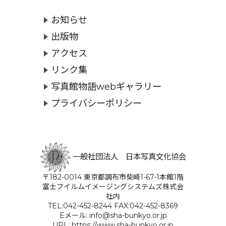
お知らせ
出版物
アクセス
リンク集
写真館物語webギャラリー
プライバシーポリシー
一般社団法人 日本写真文化協会
〒182-0014 東京都調布市柴崎1-67-1本館1階
富士フイルムイメージングシステムズ株式会
社内
TEL:042-452-8244 FAX:042-452-8369
Eメール: info@sha-bunkyo.or.jp
URL: https://www.sha-bunkyo.or.jp