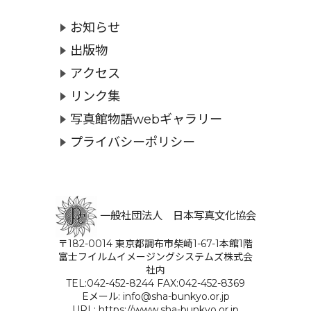
お知らせ
出版物
アクセス
リンク集
写真館物語webギャラリー
プライバシーポリシー
一般社団法人 日本写真文化協会
〒182-0014 東京都調布市柴崎1-67-1本館1階
富士フイルムイメージングシステムズ株式会
社内
TEL:042-452-8244 FAX:042-452-8369
Eメール: info@sha-bunkyo.or.jp
URL: https://www.sha-bunkyo.or.jp