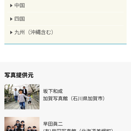
中国
四国
九州（沖縄含む）
写真提供元
坂下和成
加賀写真館（石川県加賀市）
早田眞二