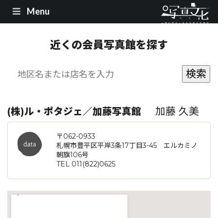
Menu
近くの会員写真館を探す
加藤 久美
(株)ル・ポタジェ／加藤写真館
〒062-0933
札幌市豊平区平岸3条17丁目3-45 エルカミノ
朝旗106号
TEL 011(822)0625