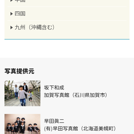
四国
九州（沖縄含む）
写真提供元
坂下和成
加賀写真館（石川県加賀市）
早田眞二
(有)早田写真館（北海道美幌町）