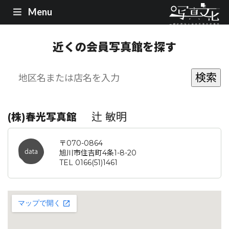
Menu
近くの会員写真館を探す
辻 敏明
(株)春光写真館
〒070-0864
旭川市住吉町4条1-8-20
TEL 0166(51)1461