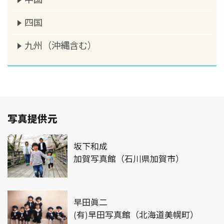
四国
九州（沖縄含む）
写真提供元
坂下和成
加賀写真館（石川県加賀市）
早田眞二
(有)早田写真館（北海道美幌町）