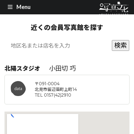
Menu
近くの会員写真館を探す
小田切 巧
北陽スタジオ
〒091-0004
北見市留辺蘂町上町14
TEL 0157(42)2910