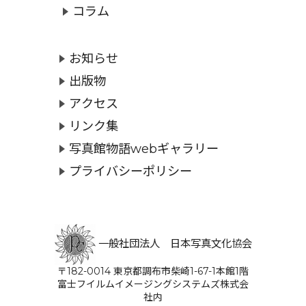
コラム
お知らせ
出版物
アクセス
リンク集
写真館物語webギャラリー
プライバシーポリシー
一般社団法人 日本写真文化協会
〒182-0014 東京都調布市柴崎1-67-1本館1階
富士フイルムイメージングシステムズ株式会
社内