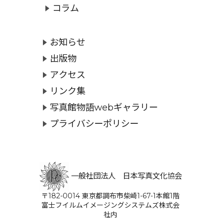
コラム
お知らせ
出版物
アクセス
リンク集
写真館物語webギャラリー
プライバシーポリシー
一般社団法人 日本写真文化協会
〒182-0014 東京都調布市柴崎1-67-1本館1階
富士フイルムイメージングシステムズ株式会
社内