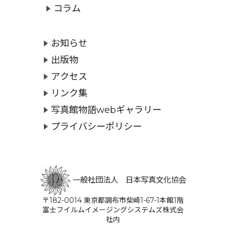
コラム
お知らせ
出版物
アクセス
リンク集
写真館物語webギャラリー
プライバシーポリシー
一般社団法人 日本写真文化協会
〒182-0014 東京都調布市柴崎1-67-1本館1階
富士フイルムイメージングシステムズ株式会
社内