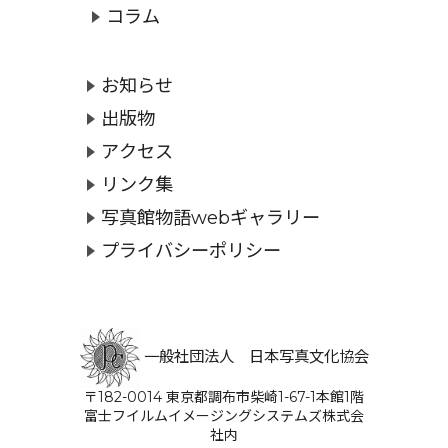
コラム
お知らせ
出版物
アクセス
リンク集
写真館物語webギャラリー
プライバシーポリシー
一般社団法人 日本写真文化協会
〒182-0014 東京都調布市柴崎1-67-1本館1階
富士フイルムイメージングシステムズ株式会
社内