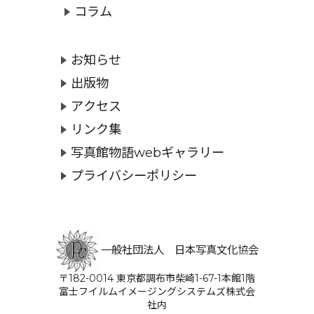
コラム
お知らせ
出版物
アクセス
リンク集
写真館物語webギャラリー
プライバシーポリシー
一般社団法人 日本写真文化協会
〒182-0014 東京都調布市柴崎1-67-1本館1階
富士フイルムイメージングシステムズ株式会
社内