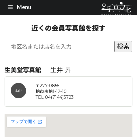
Menu
近くの会員写真館を探す
生井 昇
生美堂写真館
〒277-0855
柏市南柏1-12-10
TEL 04(7144)3723