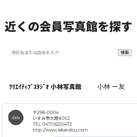
近くの会員写真館を探す
小林 一友
ｸﾘｴｲﾃｨﾌﾞｽﾀｼﾞｵ 小林写真館
〒298-0004
いすみ市大原8002
TEL 0470(62)0472
http://www.aikandou.com