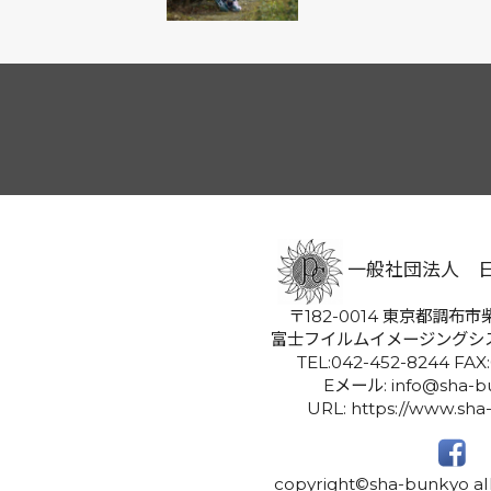
一般社団法人 
〒182-0014 東京都調布市柴
富士フイルムイメージングシ
TEL:042-452-8244 FAX
Eメール: info@sha-bu
URL: https://www.sha
copyright©sha-bunkyo all 