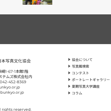
協会について
日本写真文化協会
写真館検索
崎1-67-1本館1階
コンテスト
ステムズ株式会社内
ポートレートギャラリー
:042-452-8369
夏期写真大学講座
nkyo.or.jp
-bunkyo.or.jp
コラム
rights reserved.