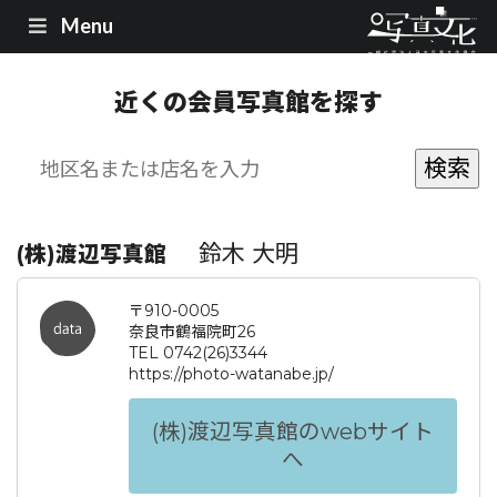
Menu
近くの会員写真館を探す
鈴木 大明
(株)渡辺写真館
〒910-0005
奈良市鶴福院町26
TEL 0742(26)3344
https://photo-watanabe.jp/
(株)渡辺写真館のwebサイト
へ