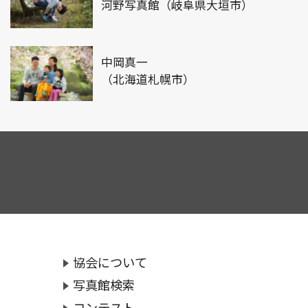
河野写真館（岐阜県大垣市）
中岡真一
（北海道札幌市）
協会について
写真館検索