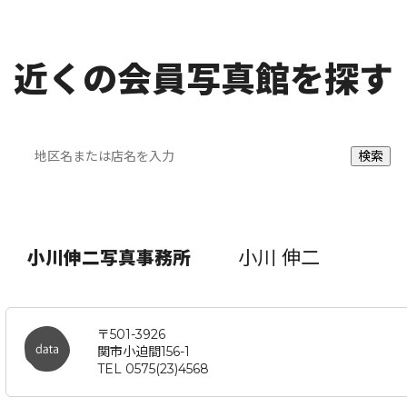
近くの会員写真館を探す
小川 伸二
小川伸二写真事務所
〒501-3926
関市小迫間156-1
TEL 0575(23)4568