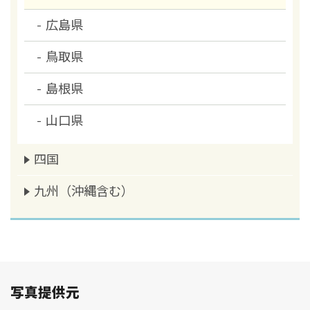
広島県
鳥取県
島根県
山口県
四国
九州（沖縄含む）
写真提供元