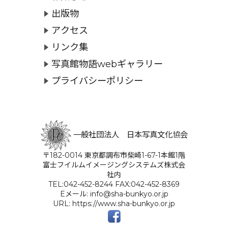
出版物
アクセス
リンク集
写真館物語webギャラリー
プライバシーポリシー
一般社団法人 日本写真文化協会
〒182-0014 東京都調布市柴崎1-67-1本館1階
富士フイルムイメージングシステムズ株式会
社内
TEL:042-452-8244 FAX:042-452-8369
Eメール: info@sha-bunkyo.or.jp
URL: https://www.sha-bunkyo.or.jp