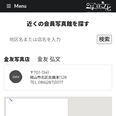
Menu
近くの会員写真館を探す
金友 弘文
金友写真店
〒701-1341
岡山市北区吉備津1128
TEL 086(287)3017