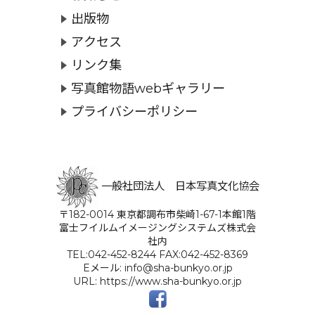
出版物
アクセス
リンク集
写真館物語webギャラリー
プライバシーポリシー
一般社団法人 日本写真文化協会
〒182-0014 東京都調布市柴崎1-67-1本館1階
富士フイルムイメージングシステムズ株式会
社内
TEL:042-452-8244 FAX:042-452-8369
Eメール: info@sha-bunkyo.or.jp
URL: https://www.sha-bunkyo.or.jp