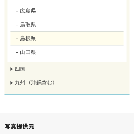
広島県
鳥取県
島根県
山口県
四国
九州（沖縄含む）
写真提供元