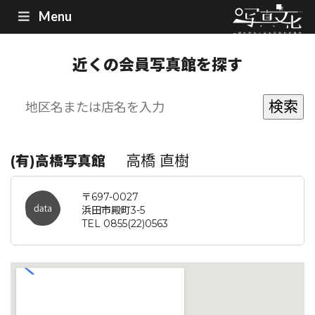
Menu
近くの会員写真館を探す
高橋 直樹
(有)高橋写真館
〒697-0027
浜田市殿町3-5
TEL 0855(22)0563