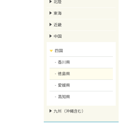
北陸
東海
近畿
中国
四国
香川県
徳島県
愛媛県
高知県
九州（沖縄含む）