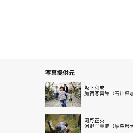
写真提供元
坂下和成
加賀写真館（石川県
河野正英
河野写真館（岐阜県