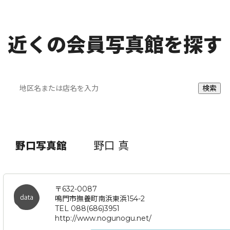
近くの会員写真館を探す
野口 真
野口写真館
〒632-0087
鳴門市撫養町南浜東浜154-2
TEL 088(686)3951
http://www.nogunogu.net/