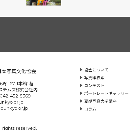
協会について
日本写真文化協会
写真館検索
崎1-67-1本館1階
コンテスト
ステムズ株式会社内
ポートレートギャラリー
:042-452-8369
夏期写真大学講座
nkyo.or.jp
-bunkyo.or.jp
コラム
rights reserved.