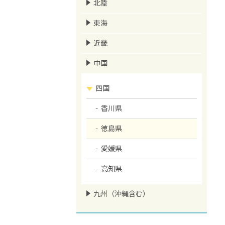
北陸
東海
近畿
中国
四国
香川県
徳島県
愛媛県
高知県
九州（沖縄含む）