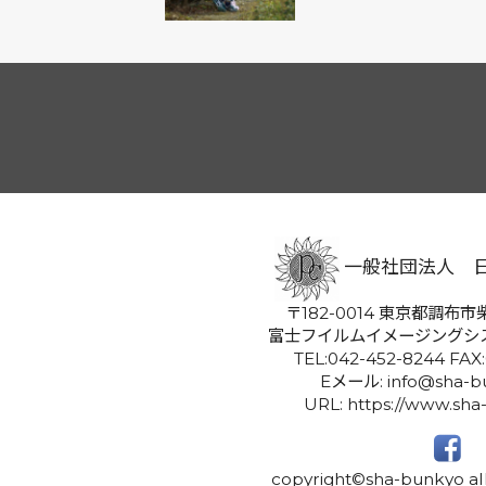
一般社団法人 
〒182-0014 東京都調布市柴
富士フイルムイメージングシ
TEL:042-452-8244 FAX
Eメール: info@sha-bu
URL: https://www.sha
copyright©sha-bunkyo all 