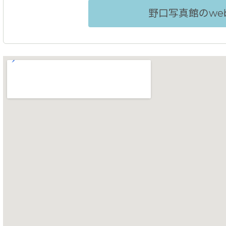
野口写真館のwe