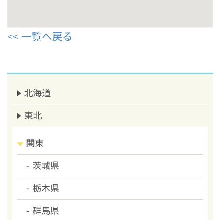
一覧へ戻る
北海道
東北
関東
茨城県
栃木県
群馬県