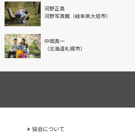
河野正英
河野写真館（岐阜県大垣市）
中岡真一
（北海道札幌市）
協会について