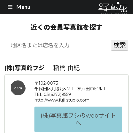
Menu
近くの会員写真館を探す
稲橋 由紀
(株)写真館フジ
〒102-0073
千代田区九段北3-2-1 神戸田中ビル1F
TEL 03(6272)9559
http://www.fuji-studio.com
(株)写真館フジのwebサイト
へ