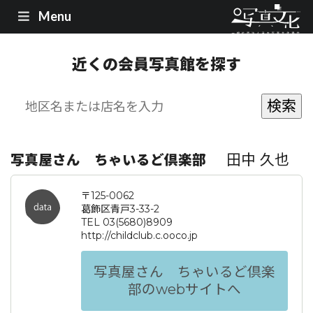
Menu
近くの会員写真館を探す
田中 久也
写真屋さん ちゃいるど倶楽部
〒125-0062
葛飾区青戸3-33-2
TEL 03(5680)8909
http://childclub.c.ooco.jp
写真屋さん ちゃいるど倶楽
部のwebサイトへ