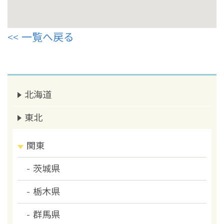
一覧へ戻る
北海道
東北
関東
茨城県
栃木県
群馬県