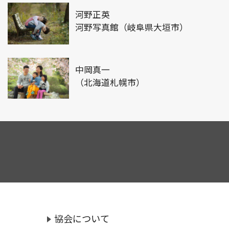
河野正英
河野写真館（岐阜県大垣市）
中岡真一
（北海道札幌市）
協会について