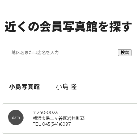
近くの会員写真館を探す
小島 隆
小島写真館
〒240-0023
横浜市保土ヶ谷区岩井町33
TEL 045(341)6097