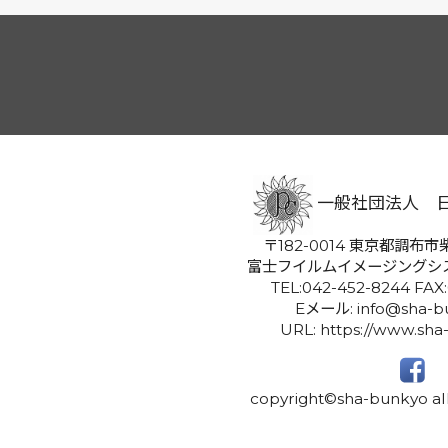
一般社団法人 
〒182-0014 東京都調布市柴
富士フイルムイメージングシ
TEL:042-452-8244 FAX
Eメール: info@sha-bu
URL: https://www.sha
copyright©sha-bunkyo all 