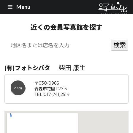
Menu
近くの会員写真館を探す
柴田 康生
(有)フォトシバタ
〒030-0966
青森市花園1-27-5
TEL 017(741)2514