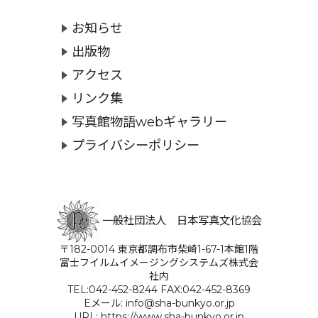
お知らせ
出版物
アクセス
リンク集
写真館物語webギャラリー
プライバシーポリシー
一般社団法人 日本写真文化協会
〒182-0014 東京都調布市柴崎1-67-1本館1階
富士フイルムイメージングシステムズ株式会
社内
TEL:042-452-8244 FAX:042-452-8369
Eメール: info@sha-bunkyo.or.jp
URL: https://www.sha-bunkyo.or.jp