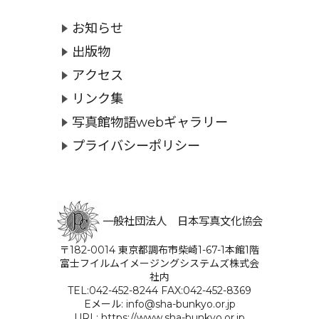
お知らせ
出版物
アクセス
リンク集
写真館物語webギャラリー
プライバシーポリシー
一般社団法人 日本写真文化協会
〒182-0014 東京都調布市柴崎1-67-1本館1階
富士フイルムイメージングシステムズ株式会
社内
TEL:042-452-8244 FAX:042-452-8369
Eメール: info@sha-bunkyo.or.jp
URL: https://www.sha-bunkyo.or.jp