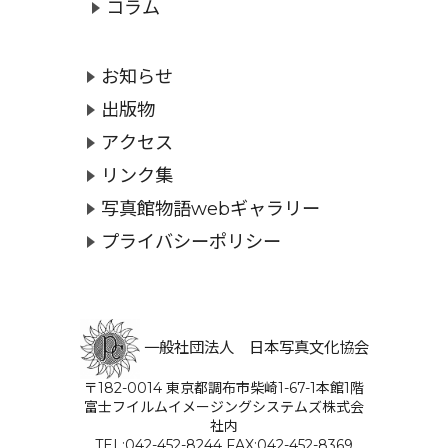
コラム
お知らせ
出版物
アクセス
リンク集
写真館物語webギャラリー
プライバシーポリシー
一般社団法人 日本写真文化協会
〒182-0014 東京都調布市柴崎1-67-1本館1階
富士フイルムイメージングシステムズ株式会
社内
TEL:042-452-8244 FAX:042-452-8369