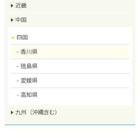
近畿
中国
四国
香川県
徳島県
愛媛県
高知県
九州（沖縄含む）