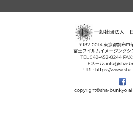
一般社団法人 
〒182-0014 東京都調布市柴
富士フイルムイメージングシ
TEL:042-452-8244 FAX
Eメール: info@sha-bu
URL: https://www.sha
copyright©sha-bunkyo all 