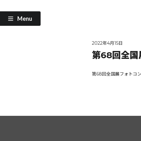
Menu
2022年4月15日
第68回全
第68回全国展フォトコ