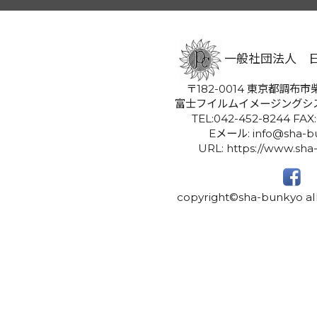
一般社団法人 
〒182-0014 東京都調布市柴
富士フイルムイメージングシ
TEL:042-452-8244 FAX
Eメール: info@sha-bu
URL: https://www.sha
copyright©sha-bunkyo all 