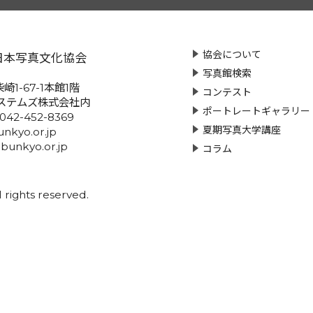
協会について
日本写真文化協会
写真館検索
崎1-67-1本館1階
コンテスト
ステムズ株式会社内
ポートレートギャラリー
:042-452-8369
夏期写真大学講座
nkyo.or.jp
-bunkyo.or.jp
コラム
rights reserved.