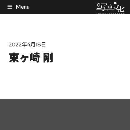
Menu
2022年4月18日
東ヶ崎 剛