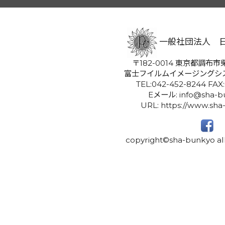
一般社団法人 
〒182-0014 東京都調布市柴
富士フイルムイメージングシ
TEL:042-452-8244 FAX
Eメール: info@sha-bu
URL: https://www.sha
copyright©sha-bunkyo all 