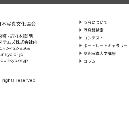
協会について
日本写真文化協会
写真館検索
崎1-67-1本館1階
コンテスト
ステムズ株式会社内
ポートレートギャラリー
:042-452-8369
夏期写真大学講座
nkyo.or.jp
-bunkyo.or.jp
コラム
rights reserved.