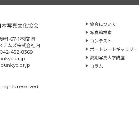
協会について
日本写真文化協会
写真館検索
崎1-67-1本館1階
コンテスト
ステムズ株式会社内
ポートレートギャラリー
:042-452-8369
夏期写真大学講座
nkyo.or.jp
-bunkyo.or.jp
コラム
rights reserved.