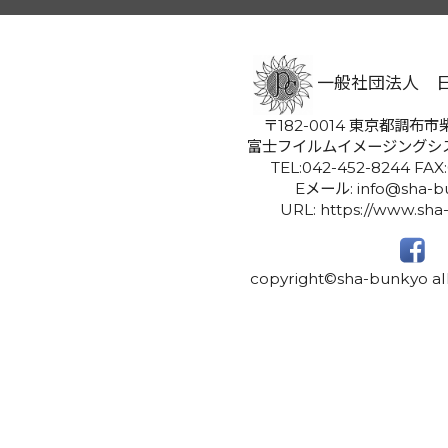
一般社団法人 
〒182-0014 東京都調布市柴
富士フイルムイメージングシ
TEL:042-452-8244 FAX
Eメール: info@sha-bu
URL: https://www.sha
copyright©sha-bunkyo all 