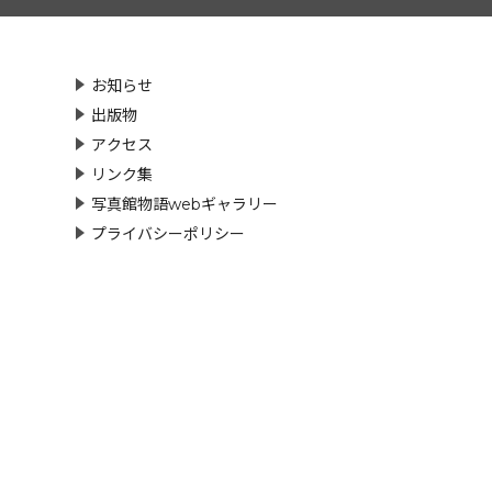
お知らせ
出版物
アクセス
リンク集
写真館物語webギャラリー
プライバシーポリシー