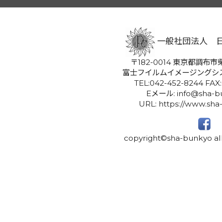
一般社団法人 
〒182-0014 東京都調布市柴
富士フイルムイメージングシ
TEL:042-452-8244 FAX
Eメール: info@sha-bu
URL: https://www.sha
copyright©sha-bunkyo all 