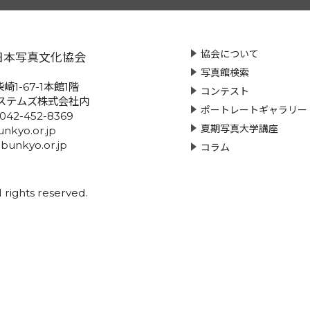
協会について
日本写真文化協会
写真館検索
崎1-67-1本館1階
コンテスト
ステムズ株式会社内
ポートレートギャラリー
:042-452-8369
夏期写真大学講座
nkyo.or.jp
-bunkyo.or.jp
コラム
rights reserved.