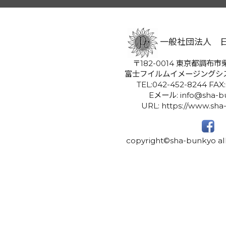
一般社団法人 
〒182-0014 東京都調布市柴
富士フイルムイメージングシ
TEL:042-452-8244 FAX
Eメール: info@sha-bu
URL: https://www.sha
copyright©sha-bunkyo all 