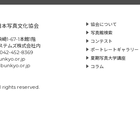
協会について
日本写真文化協会
写真館検索
崎1-67-1本館1階
コンテスト
ステムズ株式会社内
ポートレートギャラリー
:042-452-8369
夏期写真大学講座
nkyo.or.jp
-bunkyo.or.jp
コラム
rights reserved.