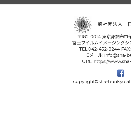
一般社団法人 
〒182-0014 東京都調布市柴
富士フイルムイメージングシ
TEL:042-452-8244 FAX
Eメール: info@sha-bu
URL: https://www.sha
copyright©sha-bunkyo all 