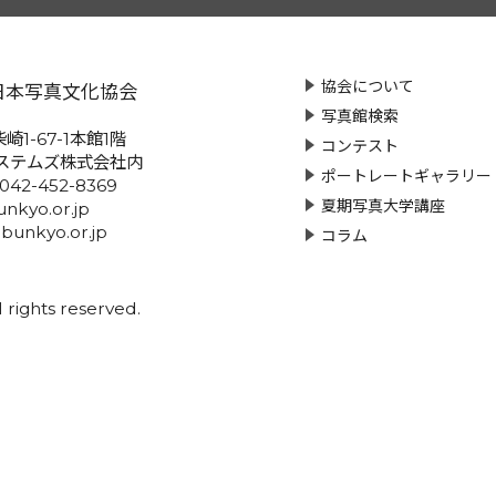
協会について
日本写真文化協会
写真館検索
崎1-67-1本館1階
コンテスト
ステムズ株式会社内
ポートレートギャラリー
:042-452-8369
夏期写真大学講座
nkyo.or.jp
-bunkyo.or.jp
コラム
rights reserved.