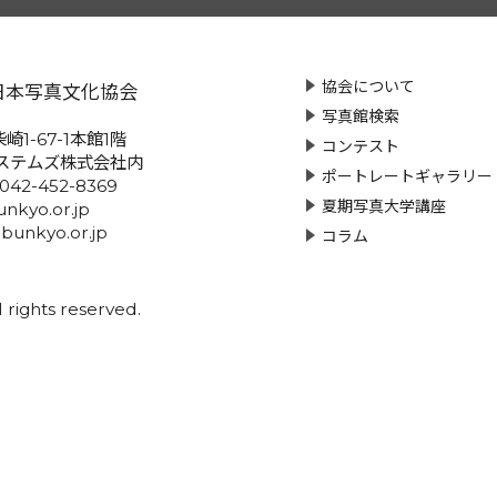
協会について
日本写真文化協会
写真館検索
崎1-67-1本館1階
コンテスト
ステムズ株式会社内
ポートレートギャラリー
:042-452-8369
夏期写真大学講座
nkyo.or.jp
-bunkyo.or.jp
コラム
rights reserved.