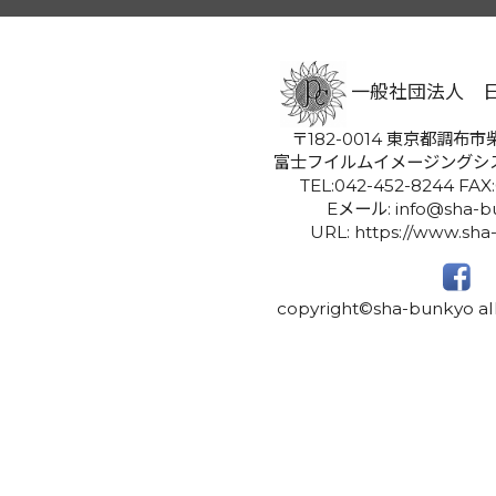
一般社団法人 
〒182-0014 東京都調布市柴
富士フイルムイメージングシ
TEL:042-452-8244 FAX
Eメール: info@sha-bu
URL: https://www.sha
copyright©sha-bunkyo all 