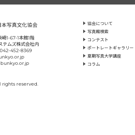
協会について
日本写真文化協会
写真館検索
崎1-67-1本館1階
コンテスト
ステムズ株式会社内
ポートレートギャラリー
:042-452-8369
夏期写真大学講座
nkyo.or.jp
-bunkyo.or.jp
コラム
rights reserved.