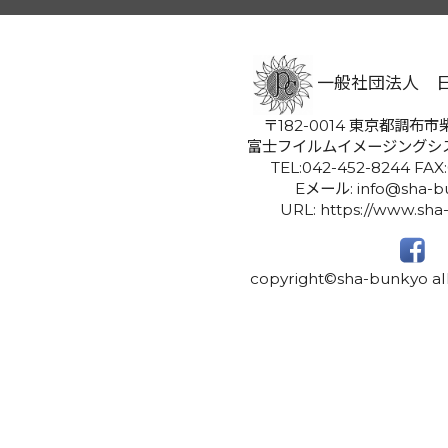
一般社団法人 
〒182-0014 東京都調布市柴
富士フイルムイメージングシ
TEL:042-452-8244 FAX
Eメール: info@sha-bu
URL: https://www.sha
copyright©sha-bunkyo all 