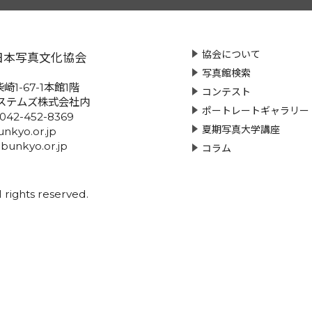
協会について
日本写真文化協会
写真館検索
崎1-67-1本館1階
コンテスト
ステムズ株式会社内
ポートレートギャラリー
:042-452-8369
夏期写真大学講座
nkyo.or.jp
-bunkyo.or.jp
コラム
rights reserved.