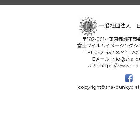
一般社団法人 
〒182-0014 東京都調布市柴
富士フイルムイメージングシ
TEL:042-452-8244 FAX
Eメール: info@sha-bu
URL: https://www.sha
copyright©sha-bunkyo all 