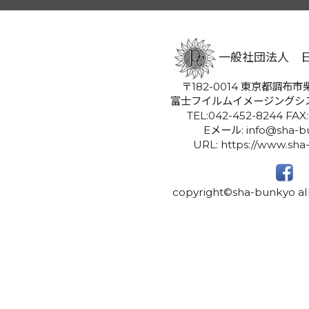
一般社団法人 
〒182-0014 東京都調布市柴
富士フイルムイメージングシ
TEL:042-452-8244 FAX
Eメール: info@sha-bu
URL: https://www.sha
copyright©sha-bunkyo all 