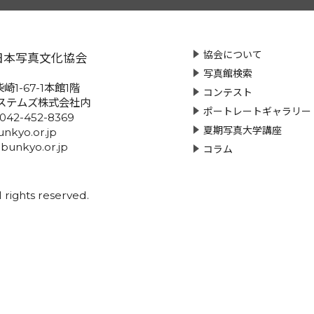
協会について
日本写真文化協会
写真館検索
崎1-67-1本館1階
コンテスト
ステムズ株式会社内
ポートレートギャラリー
:042-452-8369
夏期写真大学講座
nkyo.or.jp
-bunkyo.or.jp
コラム
rights reserved.