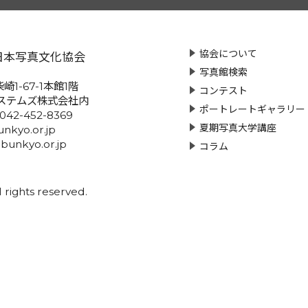
協会について
日本写真文化協会
写真館検索
崎1-67-1本館1階
コンテスト
ステムズ株式会社内
ポートレートギャラリー
:042-452-8369
夏期写真大学講座
nkyo.or.jp
-bunkyo.or.jp
コラム
rights reserved.