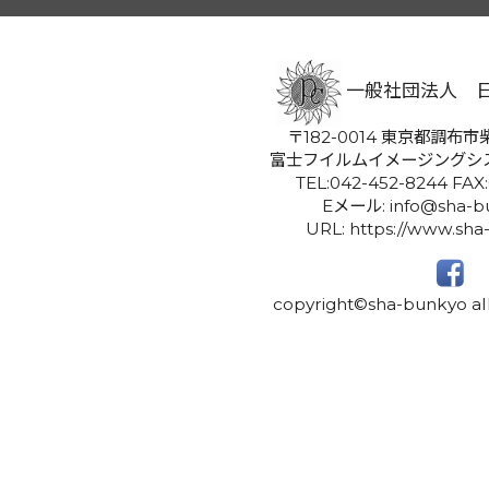
一般社団法人 
〒182-0014 東京都調布市柴
富士フイルムイメージングシ
TEL:042-452-8244 FAX
Eメール: info@sha-bu
URL: https://www.sha
copyright©sha-bunkyo all 