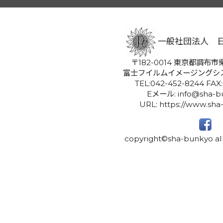
一般社団法人 
〒182-0014 東京都調布市柴
富士フイルムイメージングシ
TEL:042-452-8244 FAX
Eメール: info@sha-bu
URL: https://www.sha
copyright©sha-bunkyo all 