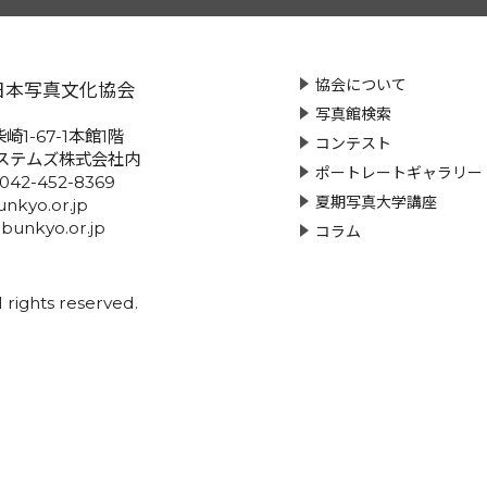
協会について
日本写真文化協会
写真館検索
崎1-67-1本館1階
コンテスト
ステムズ株式会社内
ポートレートギャラリー
:042-452-8369
夏期写真大学講座
nkyo.or.jp
-bunkyo.or.jp
コラム
rights reserved.