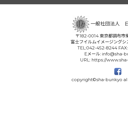
一般社団法人 
〒182-0014 東京都調布市柴
富士フイルムイメージングシ
TEL:042-452-8244 FAX
Eメール: info@sha-bu
URL: https://www.sha
copyright©sha-bunkyo all 