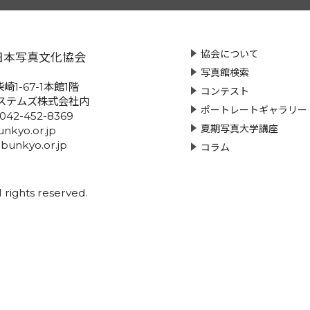
協会について
日本写真文化協会
写真館検索
崎1-67-1本館1階
コンテスト
ステムズ株式会社内
ポートレートギャラリー
:042-452-8369
夏期写真大学講座
nkyo.or.jp
-bunkyo.or.jp
コラム
rights reserved.