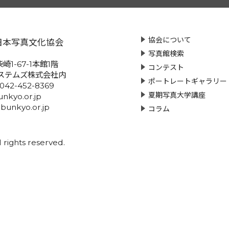
協会について
日本写真文化協会
写真館検索
崎1-67-1本館1階
コンテスト
ステムズ株式会社内
ポートレートギャラリー
:042-452-8369
夏期写真大学講座
nkyo.or.jp
-bunkyo.or.jp
コラム
rights reserved.