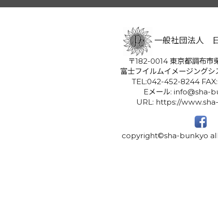
一般社団法人 
〒182-0014 東京都調布市柴
富士フイルムイメージングシ
TEL:042-452-8244 FAX
Eメール: info@sha-bu
URL: https://www.sha
copyright©sha-bunkyo all 